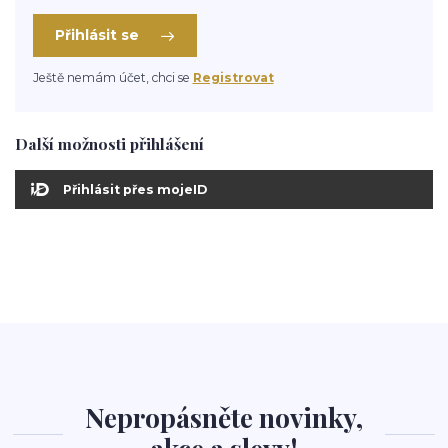
Přihlásit se
Ještě nemám účet, chci se
Registrovat
Další možnosti přihlášení
Přihlásit přes mojeID
Nepropásněte novinky,