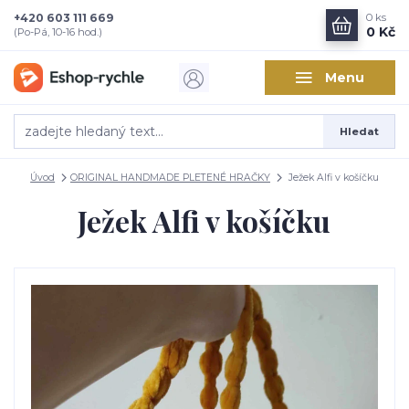
+420 603 111 669
0
ks
0 Kč
(Po-Pá, 10-16 hod.)
Menu
Hledat
Úvod
ORIGINAL HANDMADE PLETENÉ HRAČKY
Ježek Alfi v košíčku
Ježek Alfi v košíčku