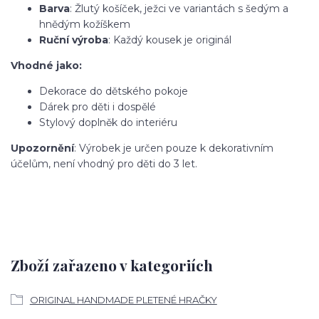
Barva
: Žlutý košíček, ježci ve variantách s šedým a
hnědým kožíškem
Ruční výroba
: Každý kousek je originál
Vhodné jako:
Dekorace do dětského pokoje
Dárek pro děti i dospělé
Stylový doplněk do interiéru
Upozornění
: Výrobek je určen pouze k dekorativním
účelům, není vhodný pro děti do 3 let.
Zboží zařazeno v kategoriích
ORIGINAL HANDMADE PLETENÉ HRAČKY