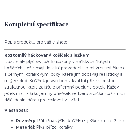
Kompletní specifikace
Popis produktu pro váš e-shop:
Roztomilý háčkovaný košíček s ježkem
Roztomilý plyšový ježek usazený v měkkých žlutých
košíčcích. Ježci mají detailní provedení s hebkými srstičkami
a černými korálkovými očky, které jim dodávají realistický a
milý vzhled. Košíček je vyroben z kvalitní příze s hustou
strukturou, která zajišťuje příjemný pocit na dotek. Každý
ježek má na krku jemný přívěsek ve tvaru srdíčka, což z nich
dělá ideální dárek pro milovníky zvířat.
Vlastnosti:
Rozměry
: Přibližná výška košíčku s ježkem: cca 12 cm
Materiál
: Plyš, příze, korálky