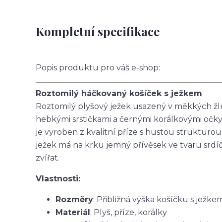
Kompletní specifikace
Popis produktu pro váš e-shop:
Roztomilý háčkovaný košíček s ježkem
Roztomilý plyšový ježek usazený v měkkých žlut
hebkými srstičkami a černými korálkovými očky, 
je vyroben z kvalitní příze s hustou strukturou
ježek má na krku jemný přívěsek ve tvaru srdíčk
zvířat.
Vlastnosti:
Rozměry
: Přibližná výška košíčku s ježke
Materiál
: Plyš, příze, korálky