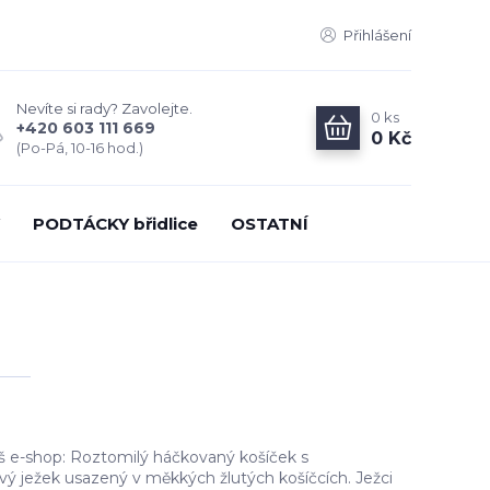
Přihlášení
Nevíte si rady? Zavolejte.
0
ks
+420 603 111 669
0 Kč
(Po-Pá, 10-16 hod.)
PODTÁCKY břidlice
OSTATNÍ
 e-shop: Roztomilý háčkovaný košíček s
ý ježek usazený v měkkých žlutých košíčcích. Ježci