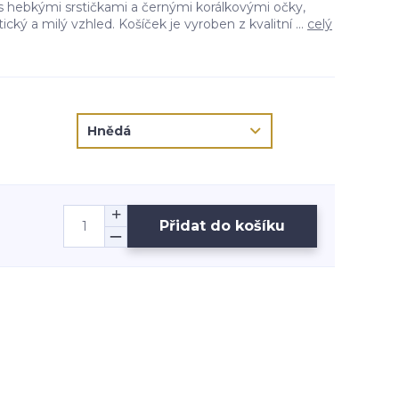
 s hebkými srstičkami a černými korálkovými očky,
tický a milý vzhled. Košíček je vyroben z kvalitní ...
celý
Přidat do košíku