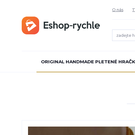
O nás
T
ORIGINAL HANDMADE PLETENÉ HRAČK