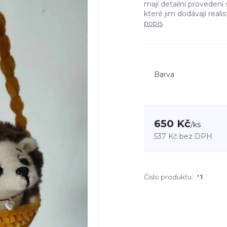
mají detailní provedení
které jim dodávají realis
popis
Barva
650 Kč
/
ks
537 Kč
bez DPH
Číslo produktu:
'1