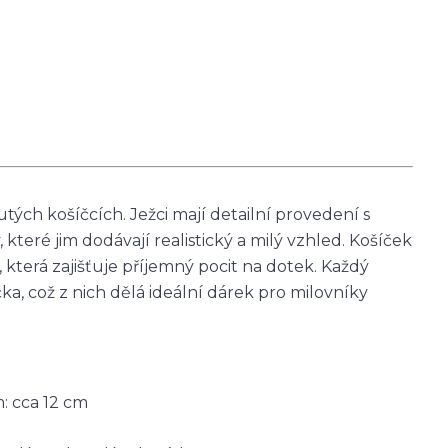
ých košíčcích. Ježci mají detailní provedení s
které jim dodávají realistický a milý vzhled. Košíček
, která zajišťuje příjemný pocit na dotek. Každý
a, což z nich dělá ideální dárek pro milovníky
m: cca 12 cm