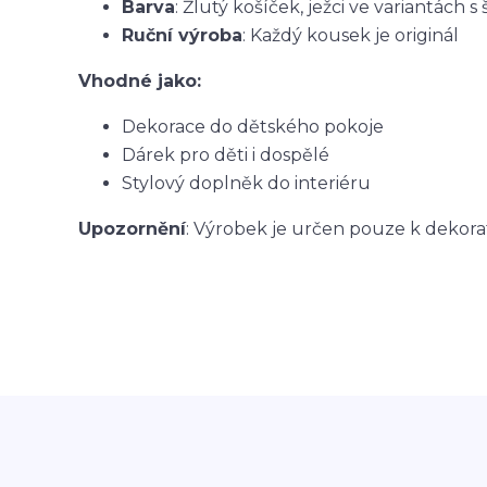
Barva
: Žlutý košíček, ježci ve variantác
Ruční výroba
: Každý kousek je originál
Vhodné jako:
Dekorace do dětského pokoje
Dárek pro děti i dospělé
Stylový doplněk do interiéru
Upozornění
: Výrobek je určen pouze k dekora