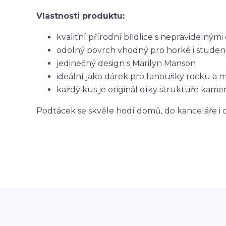
Vlastnosti produktu:
kvalitní přírodní břidlice s nepravidelnými 
odolný povrch vhodný pro horké i studen
jedinečný design s Marilyn Manson
ideální jako dárek pro fanoušky rocku a 
každý kus je originál díky struktuře kame
Podtácek se skvěle hodí domů, do kanceláře i