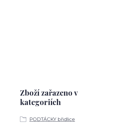
Zboží zařazeno v
kategoriích
PODTÁCKY břidlice