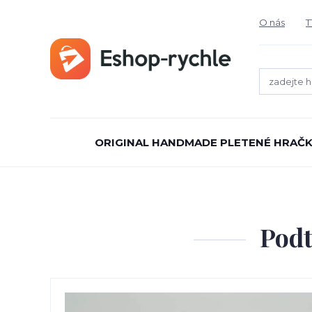
O nás
T
ORIGINAL HANDMADE PLETENÉ HRAČK
Podt