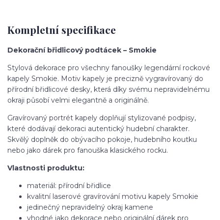
Kompletní specifikace
Dekorační břidlicový podtácek –
Smokie
Stylová dekorace pro všechny fanoušky legendární rockové
kapely Smokie. Motiv kapely je precizně vygravírovaný do
přírodní břidlicové desky, která díky svému nepravidelnému
okraji působí velmi elegantně a originálně.
Gravírovaný portrét kapely doplňují stylizované podpisy,
které dodávají dekoraci autentický hudební charakter.
Skvělý doplněk do obývacího pokoje, hudebního koutku
nebo jako dárek pro fanouška klasického rocku.
Vlastnosti produktu:
materiál: přírodní břidlice
kvalitní laserové gravírování motivu kapely Smokie
jedinečný nepravidelný okraj kamene
vhodné jako dekorace nebo originální dárek pro