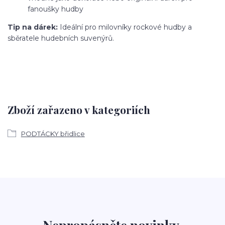
fanoušky hudby
Tip na dárek:
Ideální pro milovníky rockové hudby a
sběratele hudebních suvenýrů.
Zboží zařazeno v kategoriích
PODTÁCKY břidlice