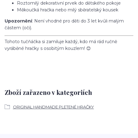
Roztomilý dekorativní prvek do dětského pokoje
Měkoučká hračka nebo milý sběratelský kousek
Upozornění
: Není vhodné pro děti do 3 let kvůli malým
částem (oči).
Tohoto tučňáčka si zamiluje každý, kdo má rád ručně
vyráběné hračky s osobitým kouzlem! 😊
Zboží zařazeno v kategoriích
ORIGINAL HANDMADE PLETENÉ HRAČKY