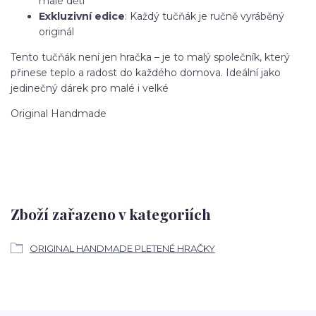
malé děti
Exkluzivní edice
: Každý tučňák je ručně vyráběný
originál
Tento tučňák není jen hračka – je to malý společník, který
přinese teplo a radost do každého domova. Ideální jako
jedinečný dárek pro malé i velké
Original Handmade
Zboží zařazeno v kategoriích
ORIGINAL HANDMADE PLETENÉ HRAČKY