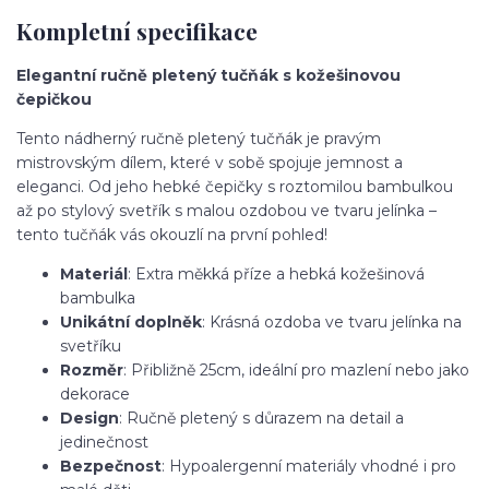
Kompletní specifikace
Elegantní ručně pletený tučňák s kožešinovou
čepičkou
Tento nádherný ručně pletený tučňák je pravým
mistrovským dílem, které v sobě spojuje jemnost a
eleganci. Od jeho hebké čepičky s roztomilou bambulkou
až po stylový svetřík s malou ozdobou ve tvaru jelínka –
tento tučňák vás okouzlí na první pohled!
Materiál
: Extra měkká příze a hebká kožešinová
bambulka
Unikátní doplněk
: Krásná ozdoba ve tvaru jelínka na
svetříku
Rozměr
: Přibližně 25cm, ideální pro mazlení nebo jako
dekorace
Design
: Ručně pletený s důrazem na detail a
jedinečnost
Bezpečnost
: Hypoalergenní materiály vhodné i pro