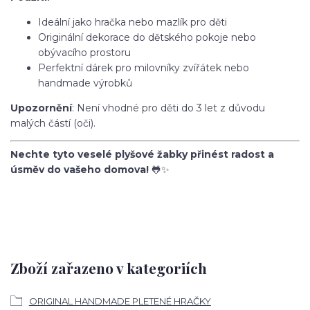
Ideální jako hračka nebo mazlík pro děti
Originální dekorace do dětského pokoje nebo
obývacího prostoru
Perfektní dárek pro milovníky zvířátek nebo
handmade výrobků
Upozornění
: Není vhodné pro děti do 3 let z důvodu
malých částí (oči).
Nechte tyto veselé plyšové žabky přinést radost a
úsměv do vašeho domova!
🐸✨
Zboží zařazeno v kategoriích
ORIGINAL HANDMADE PLETENÉ HRAČKY