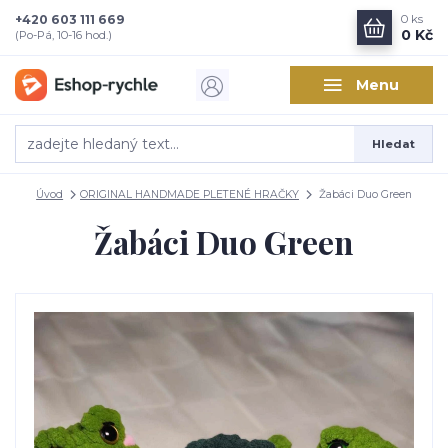
+420 603 111 669
0
ks
0 Kč
(Po-Pá, 10-16 hod.)
Menu
Hledat
Úvod
ORIGINAL HANDMADE PLETENÉ HRAČKY
Žabáci Duo Green
Žabáci Duo Green