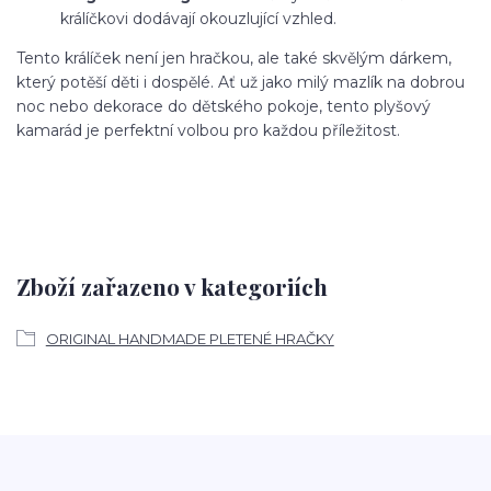
králíčkovi dodávají okouzlující vzhled.
Tento králíček není jen hračkou, ale také skvělým dárkem,
který potěší děti i dospělé. Ať už jako milý mazlík na dobrou
noc nebo dekorace do dětského pokoje, tento plyšový
kamarád je perfektní volbou pro každou příležitost.
Zboží zařazeno v kategoriích
ORIGINAL HANDMADE PLETENÉ HRAČKY